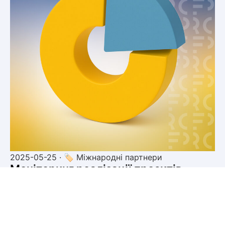
2025-05-25 · 🏷 Міжнародні партнери
Моніторинг реалізації проєктів
відновлення
Моніторинг вибраних проєктів відновлення
(обмежений доступ).