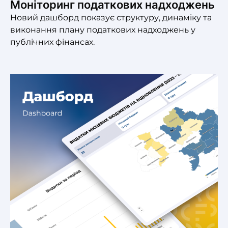
Моніторинг податкових надходжень
Новий дашборд показує структуру, динаміку та
виконання плану податкових надходжень у
публічних фінансах.