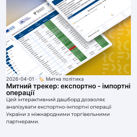
2026-04-01 · 🏷 Митна політика
Митний трекер: експортно - імпортні
операції
Цей інтерактивний дашборд дозволяє
аналізувати експортно-імпортні операції
України з міжнародними торгівельними
партнерами.